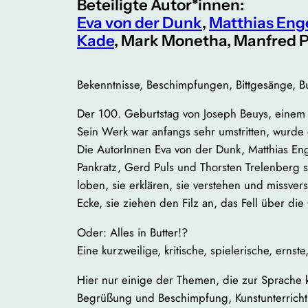
Beteiligte Autor*innen:
Eva von der Dunk
,
Matthias Eng
Kade
, Mark Monetha, Manfred 
Bekenntnisse, Beschimpfungen, Bittgesänge, 
Der 100. Geburtstag von Joseph Beuys, einem d
Sein Werk war anfangs sehr umstritten, wurde 
Die AutorInnen Eva von der Dunk, Matthias E
Pankratz, Gerd Puls und Thorsten Trelenberg st
loben, sie erklären, sie verstehen und missver
Ecke, sie ziehen den Filz an, das Fell über die
Oder: Alles in Butter!?
Eine kurzweilige, kritische, spielerische, erns
Hier nur einige der Themen, die zur Sprache
Begrüßung und Beschimpfung, Kunstunterricht, 