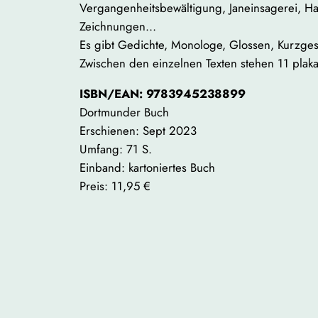
Vergangenheitsbewältigung, Janeinsagerei, Ha
Zeichnungen…
Es gibt Gedichte, Monologe, Glossen, Kurzges
Zwischen den einzelnen Texten stehen 11 plak
ISBN/EAN: 9783945238899
Dortmunder Buch
Erschienen: Sept 2023
Umfang: 71 S.
Einband: kartoniertes Buch
Preis: 11,95 €