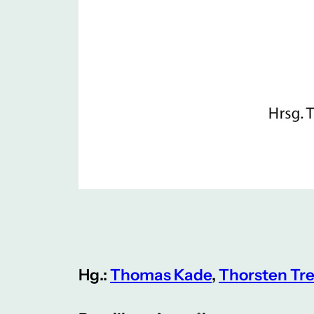
Hg.:
Thomas Kade
,
Thorsten Tr