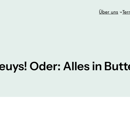
Über uns
Ter
euys! Oder: Alles in Butt