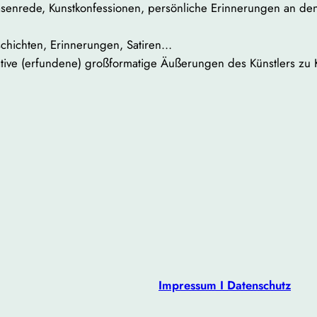
senrede, Kunstkonfessionen, persönliche Erinnerungen an den 
chichten, Erinnerungen, Satiren…
ative (erfundene) großformatige Äußerungen des Künstlers z
Impressum I Datenschutz