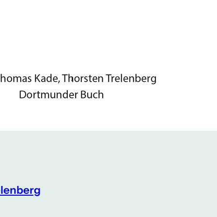
elenberg