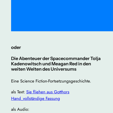
oder
Die Abenteuer der Spacecommander Tolja
Kadenowitsch und Meagan Red in den
weiten Welten des Universums
Eine Science Fiction-Fortsetzungsgeschichte.
als Text:
Sie fliehen aus Gotthors
Hand_vollständige Fassung
als Audio: