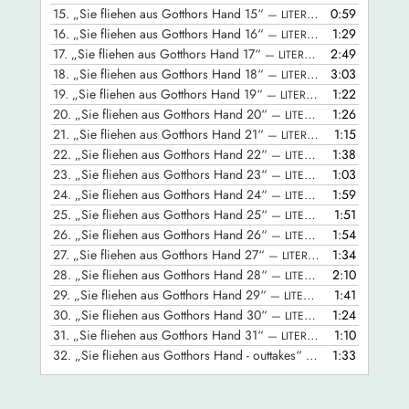
15.
„Sie fliehen aus Gotthors Hand 15“
0:59
— LITERATURRAUMDORTMUNDRUHR
16.
„Sie fliehen aus Gotthors Hand 16“
1:29
— LITERATURRAUMDORTMUNDRUHR
17.
„Sie fliehen aus Gotthors Hand 17“
2:49
— LITERATURRAUMDORTMUNDRUHR
18.
„Sie fliehen aus Gotthors Hand 18“
3:03
— LITERATURRAUMDORTMUNDRUHR
19.
„Sie fliehen aus Gotthors Hand 19“
1:22
— LITERATURRAUMDORTMUNDRUHR
20.
„Sie fliehen aus Gotthors Hand 20“
1:26
— LITERATURRAUMDORTMUNDRUHR
21.
„Sie fliehen aus Gotthors Hand 21“
1:15
— LITERATURRAUMDORTMUNDRUHR
22.
„Sie fliehen aus Gotthors Hand 22“
1:38
— LITERATURRAUMDORTMUNDRUHR
23.
„Sie fliehen aus Gotthors Hand 23“
1:03
— LITERATURRAUMDORTMUNDRUHR
24.
„Sie fliehen aus Gotthors Hand 24“
1:59
— LITERATURRAUMDORTMUNDRUHR
25.
„Sie fliehen aus Gotthors Hand 25“
1:51
— LITERATURRAUMDORTMUNDRUHR
26.
„Sie fliehen aus Gotthors Hand 26“
1:54
— LITERATURRAUMDORTMUNDRUHR
27.
„Sie fliehen aus Gotthors Hand 27“
1:34
— LITERATURRAUMDORTMUNDRUHR
28.
„Sie fliehen aus Gotthors Hand 28“
2:10
— LITERATURRAUMDORTMUNDRUHR
29.
„Sie fliehen aus Gotthors Hand 29“
1:41
— LITERATURRAUMDORTMUNDRUHR
30.
„Sie fliehen aus Gotthors Hand 30“
1:24
— LITERATURRAUMDORTMUNDRUHR
31.
„Sie fliehen aus Gotthors Hand 31“
1:10
— LITERATURRAUMDORTMUNDRUHR
32.
„Sie fliehen aus Gotthors Hand - outtakes“
1:33
— LITERATURRAUM