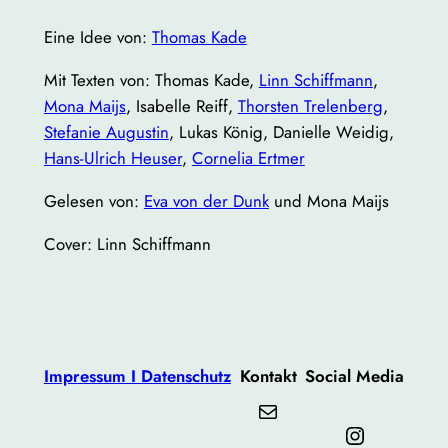
Eine Idee von:
Thomas Kade
Mit Texten von: Thomas Kade,
Linn Schiffmann
,
Mona Maijs
, Isabelle Reiff,
Thorsten Trelenberg
,
Stefanie Augustin
, Lukas König, Danielle Weidig,
Hans-Ulrich Heuser
,
Cornelia Ertmer
Gelesen von:
Eva von der Dunk
und Mona Maijs
Cover: Linn Schiffmann
Impressum I Datenschutz
Kontakt
Social Media
Mail
Instagram