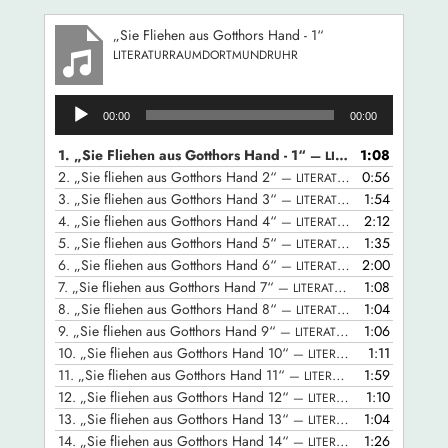
„Sie Fliehen aus Gotthors Hand - 1“
LITERATURRAUMDORTMUNDRUHR
Audio-
00:00
00:00
Player
1.
„Sie Fliehen aus Gotthors Hand - 1“
1:08
— LITERATURRAUMDORTMUNDRUHR
2.
„Sie fliehen aus Gotthors Hand 2“
0:56
— LITERATURRAUMDORTMUNDRUHR
3.
„Sie fliehen aus Gotthors Hand 3“
1:54
— LITERATURRAUMDORTMUNDRUHR
4.
„Sie fliehen aus Gotthors Hand 4“
2:12
— LITERATURRAUMDORTMUNDRUHR
5.
„Sie fliehen aus Gotthors Hand 5“
1:35
— LITERATURRAUMDORTMUNDRUHR
6.
„Sie fliehen aus Gotthors Hand 6“
2:00
— LITERATURRAUMDORTMUNDRUHR
7.
„Sie fliehen aus Gotthors Hand 7“
1:08
— LITERATURRAUMDORTMUNDRUHR
8.
„Sie fliehen aus Gotthors Hand 8“
1:04
— LITERATURRAUMDORTMUNDRUHR
9.
„Sie fliehen aus Gotthors Hand 9“
1:06
— LITERATURRAUMDORTMUNDRUHR
10.
„Sie fliehen aus Gotthors Hand 10“
1:11
— LITERATURRAUMDORTMUNDRUHR
11.
„Sie fliehen aus Gotthors Hand 11“
1:59
— LITERATURRAUMDORTMUNDRUHR
12.
„Sie fliehen aus Gotthors Hand 12“
1:10
— LITERATURRAUMDORTMUNDRUHR
13.
„Sie fliehen aus Gotthors Hand 13“
1:04
— LITERATURRAUMDORTMUNDRUHR
14.
„Sie fliehen aus Gotthors Hand 14“
1:26
— LITERATURRAUMDORTMUNDRUHR